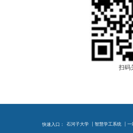
扫码
石河子大学
智慧学工系统
一
快速入口：