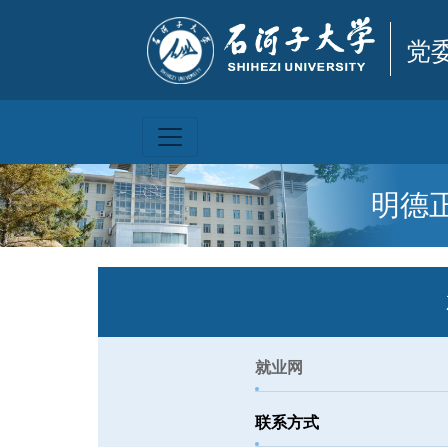
党
明德
就业网
联系方式