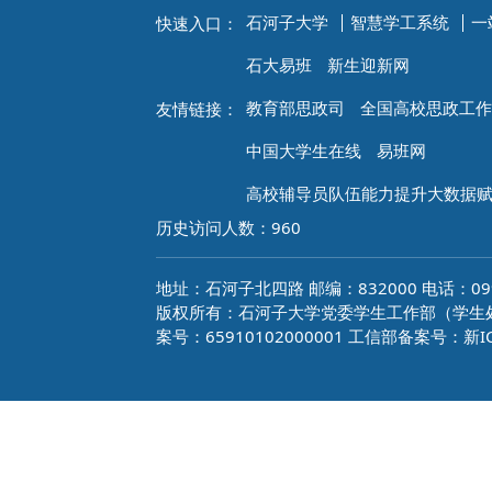
石河子大学
智慧学工系统
一
快速入口：
石大易班
新生迎新网
教育部思政司
全国高校思政工作
友情链接：
中国大学生在线
易班网
高校辅导员队伍能力提升大数据
历史访问人数：
960
地址：石河子北四路 邮编：832000 电话：0993
版权所有：石河子大学党委学生工作部（学生处）
案号：65910102000001 工信部备案号：新IC