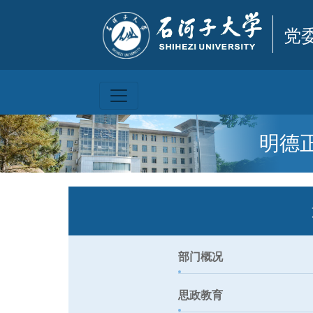
党
明德
部门概况
思政教育