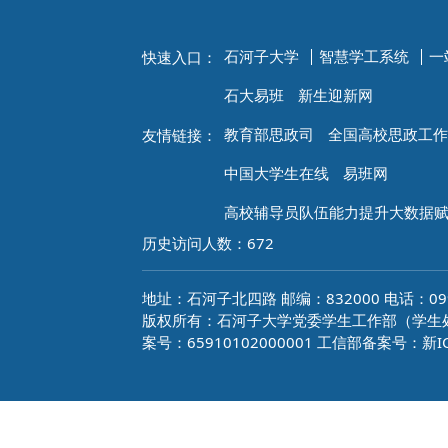
石河子大学
智慧学工系统
一
快速入口：
石大易班
新生迎新网
教育部思政司
全国高校思政工作
友情链接：
中国大学生在线
易班网
高校辅导员队伍能力提升大数据
历史访问人数：
672
地址：石河子北四路 邮编：832000 电话：0993
版权所有：石河子大学党委学生工作部（学生处）
案号：65910102000001 工信部备案号：新IC