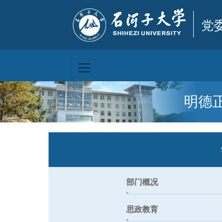
党
明德
部门概况
思政教育