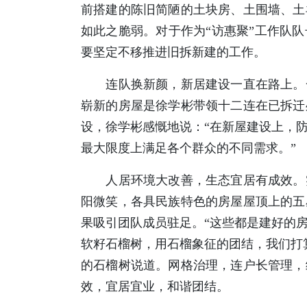
前搭建的陈旧简陋的土块房、土围墙、土
如此之脆弱。对于作为“访惠聚”工作队
要坚定不移推进旧拆新建的工作。
连队换新颜，新居建设一直在路上。一
崭新的房屋是徐学彬带领十二连在已拆迁
设，徐学彬感慨地说：“在新屋建设上，
最大限度上满足各个群众的不同需求。”
人居环境大改善，生态宜居有成效。实
阳微笑，各具民族特色的房屋屋顶上的五
果吸引团队成员驻足。“这些都是建好的房
软籽石榴树，用石榴象征的团结，我们打
的石榴树说道。网格治理，连户长管理，
效，宜居宜业，和谐团结。