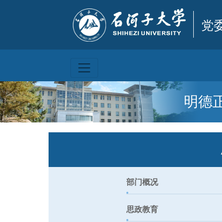
党
明德
部门概况
思政教育